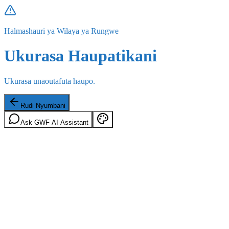
Halmashauri ya Wilaya ya Rungwe
Ukurasa Haupatikani
Ukurasa unaoutafuta haupo.
Rudi Nyumbani
Ask GWF AI Assistant