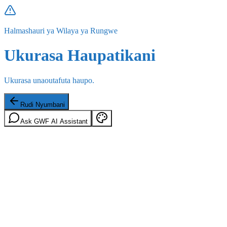
Halmashauri ya Wilaya ya Rungwe
Ukurasa Haupatikani
Ukurasa unaoutafuta haupo.
Rudi Nyumbani
Ask GWF AI Assistant