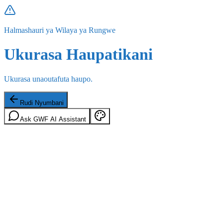
Halmashauri ya Wilaya ya Rungwe
Ukurasa Haupatikani
Ukurasa unaoutafuta haupo.
Rudi Nyumbani
Ask GWF AI Assistant